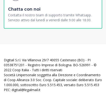
Chatta con noi
Contatta il nostro team di supporto tramite Whatsapp.
Servizio attivo dal lunedì a venerdì dalle 9.00 alle 18.00.
Digitail S.r.l. Via Villanova 29/7 40055 Castenaso (BO) - PI
03538751201 - Registro Imprese di Bologna. BO-526991 - ©
2022 Coop Italia - Tutti i diritti riservati
Società Unipersonale soggetta alla Direzione e Coordinamento
di Coop Alleanza 3.0 Soc. Coop. Capitale sociale: deliberato Euro
1.000.000, sottoscritto Euro 5.515.453, versato Euro 5.515.453
PEC: digitail@legalmail.it