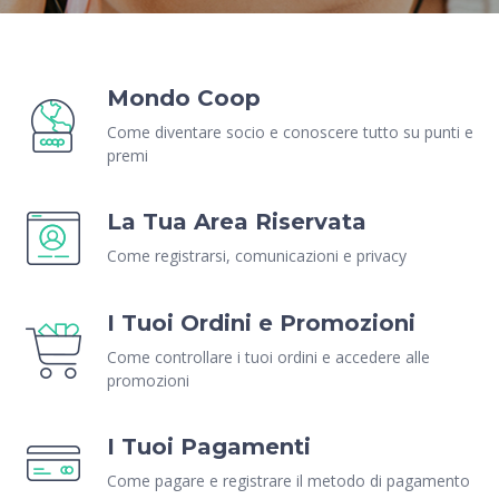
Mondo Coop
Come diventare socio e conoscere tutto su punti e
premi
La Tua Area Riservata
Come registrarsi, comunicazioni e privacy
I Tuoi Ordini e Promozioni
Come controllare i tuoi ordini e accedere alle
promozioni
I Tuoi Pagamenti
Come pagare e registrare il metodo di pagamento